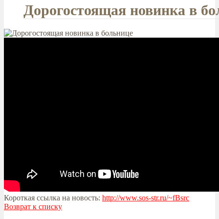
Дорогостоящая новинка в бо
Короткая ссылка на новость:
http://www.sos-str.ru/~fBsrc
Возврат к списку